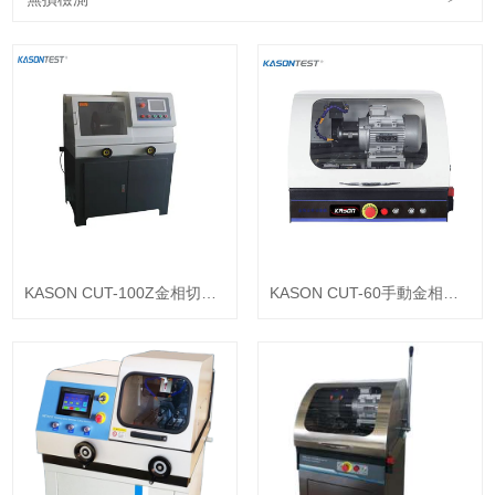
KASON CUT-100Z金相切割
KASON CUT-60手動金相試
機
樣切割機