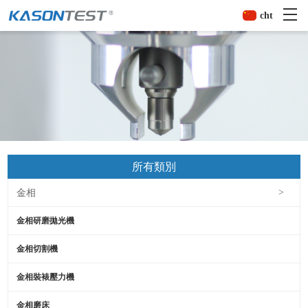
cht
所有類別
金相
>
金相研磨拋光機
金相切割機
金相裝裱壓力機
金相磨床